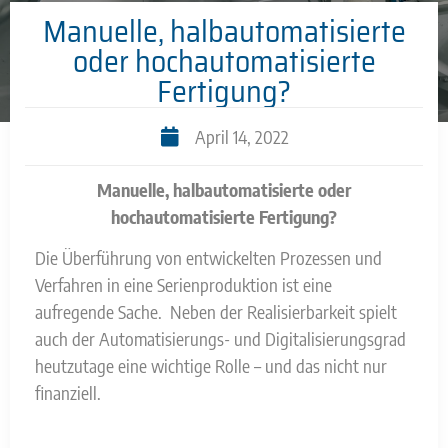
Manuelle, halbautomatisierte
oder hochautomatisierte
Fertigung?
April 14, 2022
Manuelle, halbautomatisierte oder
hochautomatisierte Fertigung?
Die Überführung von entwickelten Prozessen und
Verfahren in eine Serienproduktion ist eine
aufregende Sache. Neben der Realisierbarkeit spielt
auch der Automatisierungs- und Digitalisierungsgrad
heutzutage eine wichtige Rolle – und das nicht nur
finanziell.
Sie sehen gerade einen Platzhalterinhalt von
YouTube
. Um auf den eigentlichen Inhalt
zuzugreifen, klicken Sie auf die Schaltfläche