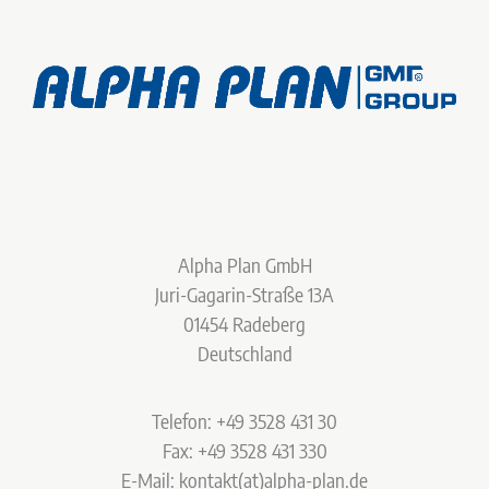
Alpha Plan GmbH
Juri-Gagarin-Straße 13A
01454 Radeberg
Deutschland
Telefon: +49 3528 431 30
Fax: +49 3528 431 330
E-Mail: kontakt(at)alpha-plan.de