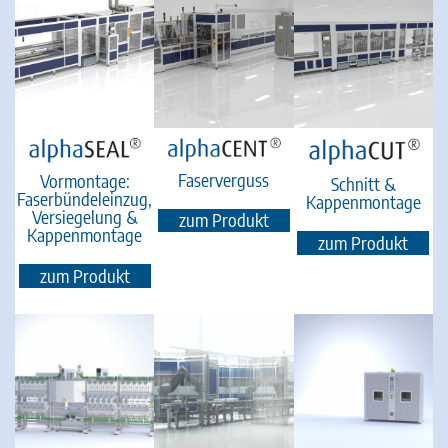
Faserverguss
Vormontage:
Schnitt &
Faserbündeleinzug,
Kappenmontage
Versiegelung &
zum Produkt
Kappenmontage
zum Produkt
zum Produkt