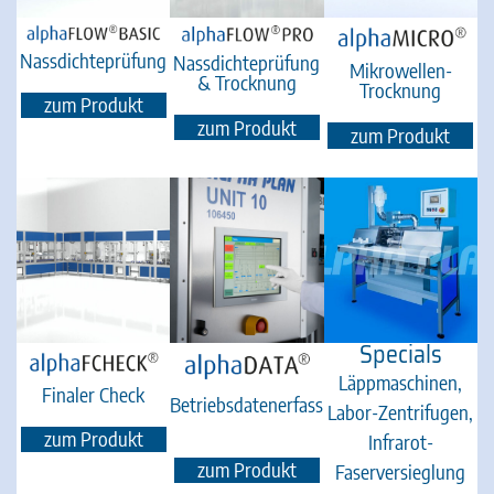
Nassdichteprüfung
Nassdichteprüfung
Mikrowellen-
& Trocknung
Trocknung
zum Produkt
zum Produkt
zum Produkt
Specials
Läppmaschinen,
Finaler Check
Betriebsdatenerfassungssystem
Labor-Zentrifugen,
zum Produkt
Infrarot-
zum Produkt
Faserversieglung