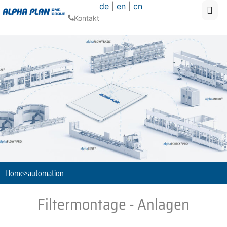
de
|
en
|
cn
Kontakt
Home
>
automation
Filtermontage - Anlagen