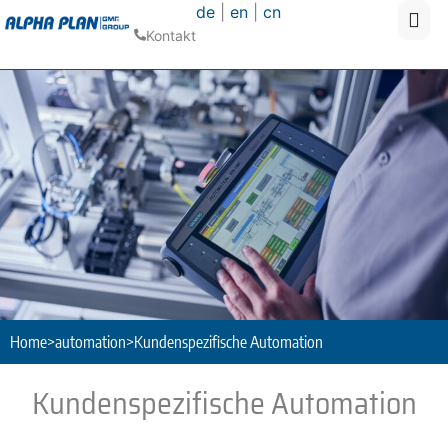
de
|
en
|
cn
Kontakt
Home
>
automation
>
Kundenspezifische Automation
Kundenspezifische Automation