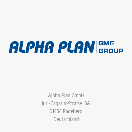
Alpha Plan GmbH
Juri-Gagarin-Straße 13A
01454 Radeberg
Deutschland