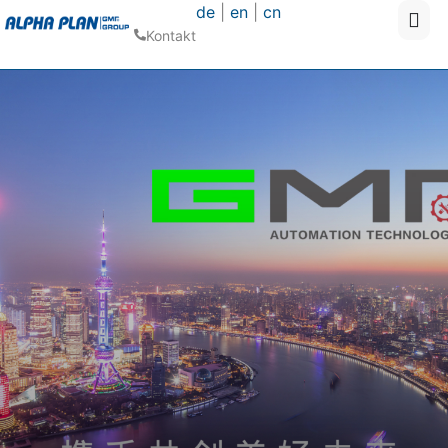
de
|
en
|
cn
Kontakt