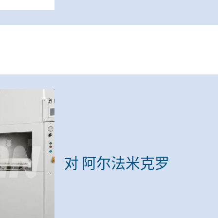
您正在查看的是以下内容的占位符
YouT
容，请单击下面的按钮。请注意，这样做
享数据。
更多信息
解禁内容
接受所需的服务并解锁
对 阿尔法米克罗