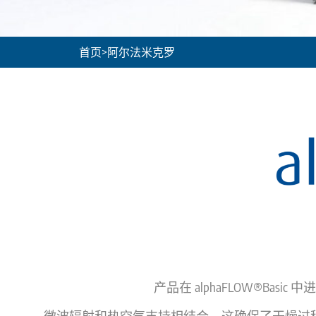
首页
>
阿尔法米克罗
产品在 alphaFLOW®Bas
微波辐射和热空气支持相结合。这确保了干燥过