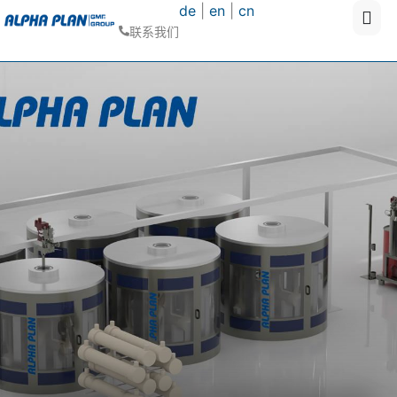
de
|
en
|
cn
联系我们